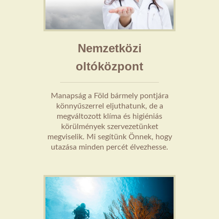
Nemzetközi
oltóközpont
Manapság a Föld bármely pontjára
könnyűszerrel eljuthatunk, de a
megváltozott klíma és higiéniás
körülmények szervezetünket
megviselik. Mi segítünk Önnek, hogy
utazása minden percét élvezhesse.