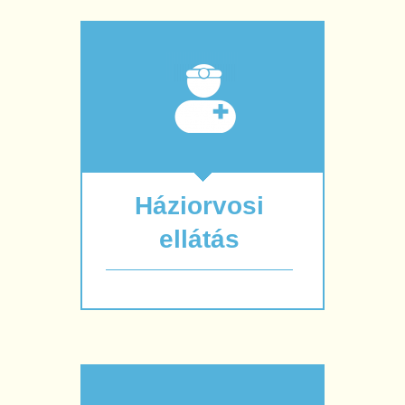
Háziorvosi
ellátás