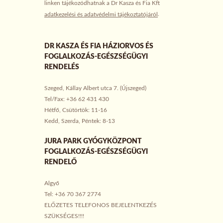
linken tájékozódhatnak a Dr Kasza és Fia Kft
.
adatkezelési és adatvédelmi tájékoztatójáról
DR KASZA ÉS FIA HÁZIORVOS ÉS
FOGLALKOZÁS-EGÉSZSÉGÜGYI
RENDELÉS
Szeged, Kállay Albert utca 7. (Újszeged)
Tel/Fax: +36 62 431 430
Hétfő, Csütörtök: 11-16
Kedd, Szerda, Péntek: 8-13
JURA PARK GYÓGYKÖZPONT
FOGLALKOZÁS-EGÉSZSÉGÜGYI
RENDELŐ
Algyő
Tel: +36 70 367 2774
ELŐZETES TELEFONOS BEJELENTKEZÉS
SZÜKSÉGES!!!!