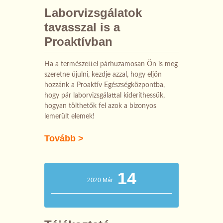
Laborvizsgálatok
tavasszal is a
Proaktívban
Ha a természettel párhuzamosan Ön is meg
szeretne újulni, kezdje azzal, hogy eljön
hozzánk a Proaktív Egészségközpontba,
hogy pár laborvizsgálattal kideríthessük,
hogyan tölthetők fel azok a bizonyos
lemerült elemek!
Tovább >
14
2020 Már