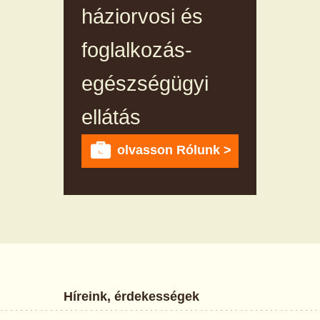
háziorvosi és
foglalkozás-
egészségügyi
ellátás
olvasson Rólunk >
Híreink, érdekességek