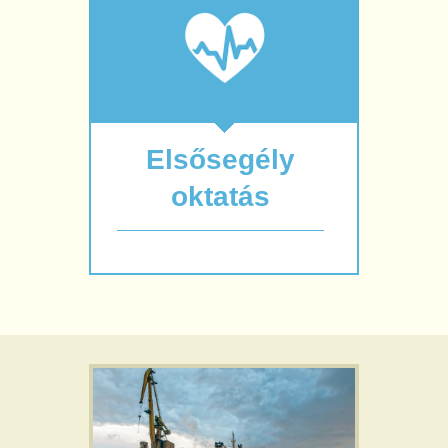
Elsősegély
oktatás