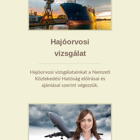
Hajóorvosi
vizsgálat
Hajóorvosi vizsgálatainkat a Nemzeti
Közlekedési Hatóság előírásai és
ajánlásai szerint végezzük.