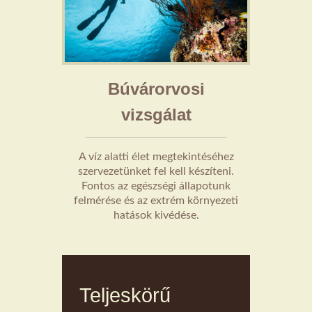
Búvárorvosi
vizsgálat
A víz alatti élet megtekintéséhez
szervezetünket fel kell készíteni.
Fontos az egészségi állapotunk
felmérése és az extrém környezeti
hatások kivédése.
Teljeskörű