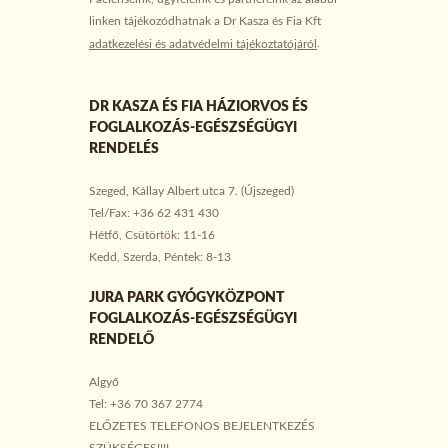
linken tájékozódhatnak a Dr Kasza és Fia Kft
.
adatkezelési és adatvédelmi tájékoztatójáról
DR KASZA ÉS FIA HÁZIORVOS ÉS
FOGLALKOZÁS-EGÉSZSÉGÜGYI
RENDELÉS
Szeged, Kállay Albert utca 7. (Újszeged)
Tel/Fax: +36 62 431 430
Hétfő, Csütörtök: 11-16
Kedd, Szerda, Péntek: 8-13
JURA PARK GYÓGYKÖZPONT
FOGLALKOZÁS-EGÉSZSÉGÜGYI
RENDELŐ
Algyő
Tel: +36 70 367 2774
ELŐZETES TELEFONOS BEJELENTKEZÉS