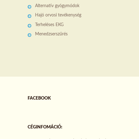
Alternatív gyógymódok
Hajó orvosi tevékenység
Terheléses EKG
Menedzserszűrés
FACEBOOK
CÉGINFOMÁCIÓ: