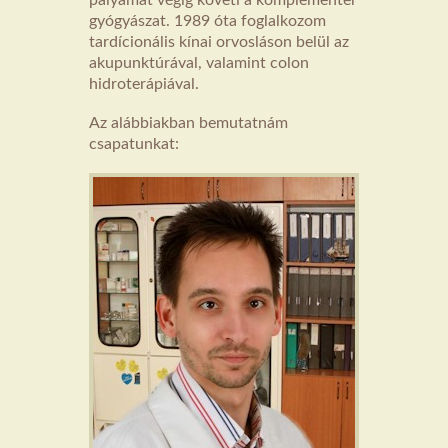
gyógyászat. 1989 óta foglalkozom
tardícionális kínai orvosláson belül az
akupunktúrával, valamint colon
hidroterápiával.
Az alábbiakban bemutatnám
csapatunkat: