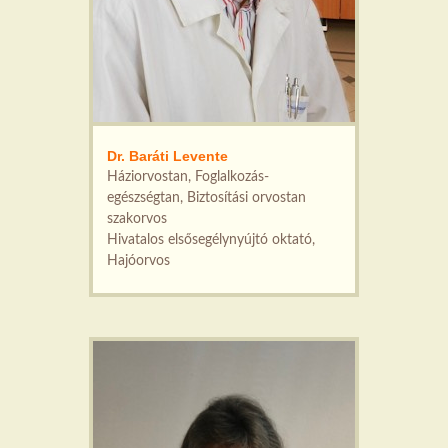
Dr. Baráti Levente
Háziorvostan, Foglalkozás-
egészségtan, Biztosítási orvostan
szakorvos
Hivatalos elsősegélynyújtó oktató,
Hajóorvos