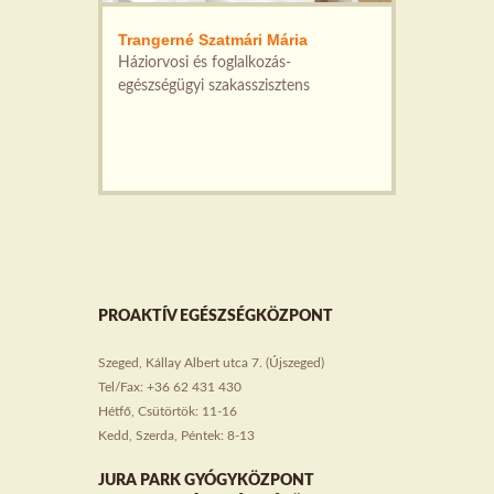
Trangerné Szatmári Mária
Háziorvosi és foglalkozás-
egészségügyi szakasszisztens
PROAKTÍV EGÉSZSÉGKÖZPONT
Szeged, Kállay Albert utca 7. (Újszeged)
Tel/Fax: +36 62 431 430
Hétfő, Csütörtök: 11-16
Kedd, Szerda, Péntek: 8-13
JURA PARK GYÓGYKÖZPONT