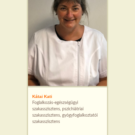
Kátai Kati
Foglalkozás-egészségügyi
szakasszisztens, pszichiátriai
szakasszisztens, gyógyfoglalkoztatói
szakasszisztens