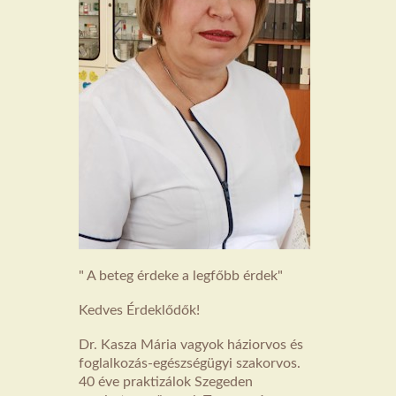
" A beteg érdeke a legfőbb érdek"
Kedves Érdeklődők!
Dr. Kasza Mária vagyok háziorvos és
foglalkozás-egészségügyi szakorvos.
40 éve praktizálok Szegeden