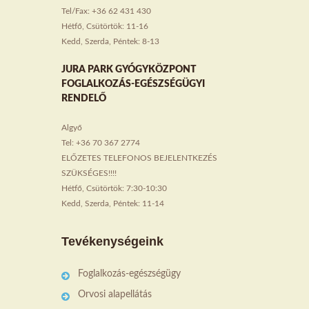
Tel/Fax: +36 62 431 430
Hétfő, Csütörtök: 11-16
Kedd, Szerda, Péntek: 8-13
JURA PARK GYÓGYKÖZPONT
FOGLALKOZÁS-EGÉSZSÉGÜGYI
RENDELŐ
Algyő
Tel: +36 70 367 2774
ELŐZETES TELEFONOS BEJELENTKEZÉS
SZÜKSÉGES!!!!
Hétfő, Csütörtök: 7:30-10:30
Kedd, Szerda, Péntek: 11-14
Tevékenységeink
Foglalkozás-egészségügy
Orvosi alapellátás