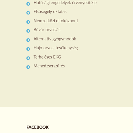
Hatósági engedélyek érvényesítése
Elsősegély oktatás
Nemzetközi oltóközpont
Búvár orvoslás
Alternatív gyógymódok
Hajó orvosi tevékenység
Terheléses EKG
Menedzserszűrés
FACEBOOK