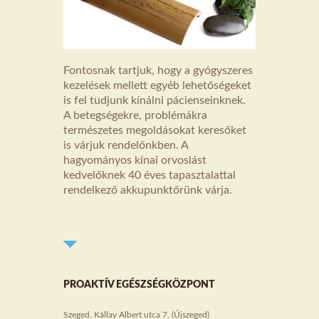
Fontosnak tartjuk, hogy a gyógyszeres
kezelések mellett egyéb lehetőségeket
is fel tudjunk kínálni pácienseinknek.
A betegségekre, problémákra
természetes megoldásokat keresőket
is várjuk rendelőnkben. A
hagyományos kínai orvoslást
kedvelőknek 40 éves tapasztalattal
rendelkező akkupunktőrünk várja.
PROAKTÍV EGÉSZSÉGKÖZPONT
Szeged, Kállay Albert utca 7. (Újszeged)