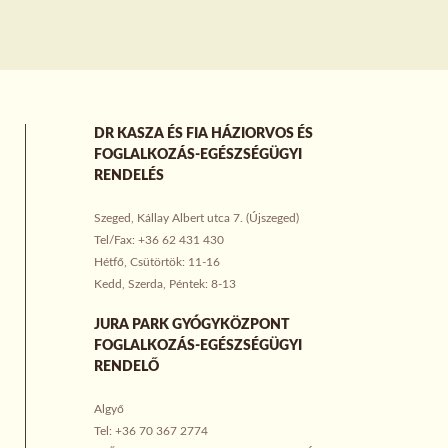
DR KASZA ÉS FIA HÁZIORVOS ÉS
FOGLALKOZÁS-EGÉSZSÉGÜGYI
RENDELÉS
Szeged, Kállay Albert utca 7. (Újszeged)
Tel/Fax: +36 62 431 430
Hétfő, Csütörtök: 11-16
Kedd, Szerda, Péntek: 8-13
JURA PARK GYÓGYKÖZPONT
FOGLALKOZÁS-EGÉSZSÉGÜGYI
RENDELŐ
Algyő
Tel: +36 70 367 2774