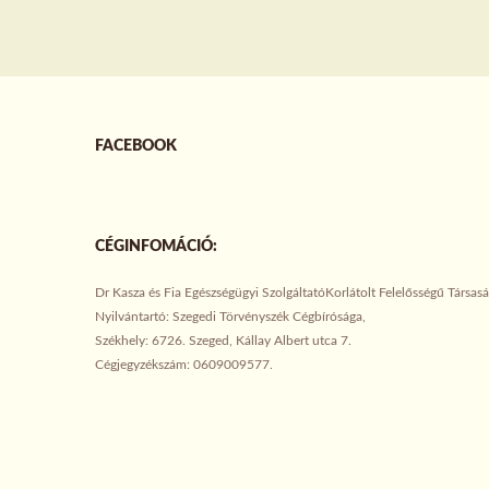
FACEBOOK
CÉGINFOMÁCIÓ:
Dr Kasza és Fia Egészségügyi SzolgáltatóKorlátolt Felelősségű Társasá
Nyilvántartó: Szegedi Törvényszék Cégbírósága,
Székhely: 6726. Szeged, Kállay Albert utca 7.
Cégjegyzékszám: 0609009577.