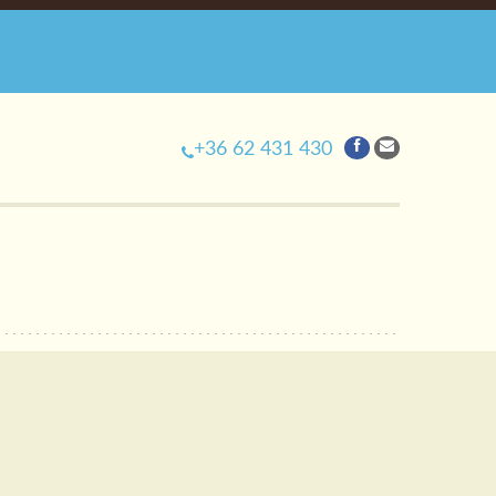
+36 62 431 430