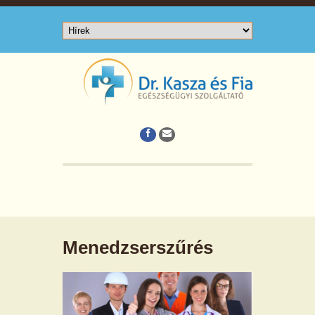
Menedzserszűrés