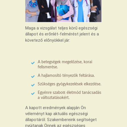
Maga a vizsgálat teljes körű egészségi
állapot és erőnlét-felmérést jelent és a
követező előnyökkel jár:
A betegségek megelőzése, korai
felismerése.
A hajlamosító tényezők feltárása.
Szükséges gyógykezelések elkezdése.
Egyénre szabott életmód tanácsadás
a változtatásokért.
A kapott eredmények alapján Ön
véleményt kap aktuális egészségi
állapotáról. Szakembereink segítséget
nyújtanak Önnek az egészséges